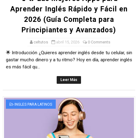
Aprender Inglés Rápido y Fácil en
2026 (Guía Completa para
Principiantes y Avanzados)
celtutos
abril 15, 2026
0 Comments
🌟 Introducción ¿Quieres aprender inglés desde tu celular, sin
gastar mucho dinero y a tu ritmo? Hoy en día, aprender inglés
es más fácil qu...
Leer Más
INGLES PARA LATINOS