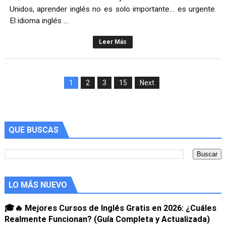
Unidos, aprender inglés no es solo importante… es urgente.
El idioma inglés ...
Leer Más
1
2
3
15
Next
QUE BUSCAS
LO MÁS NUEVO
🎓🔥 Mejores Cursos de Inglés Gratis en 2026: ¿Cuáles
Realmente Funcionan? (Guía Completa y Actualizada)