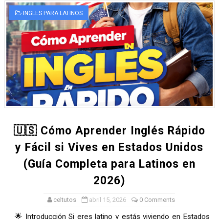
INGLES PARA LATINOS
🇺🇸 Cómo Aprender Inglés Rápido
y Fácil si Vives en Estados Unidos
(Guía Completa para Latinos en
2026)
celtutos
abril 15, 2026
0 Comments
🌟 Introducción Si eres latino y estás viviendo en Estados