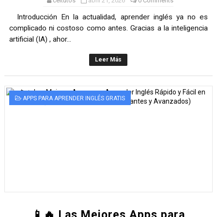
celtutos
abril 21, 2026
0 Comments
Introducción En la actualidad, aprender inglés ya no es
complicado ni costoso como antes. Gracias a la inteligencia
artificial (IA) , ahor...
Leer Más
APPS PARA APRENDER INGLÉS GRATIS
📱🔥 Las Mejores Apps para