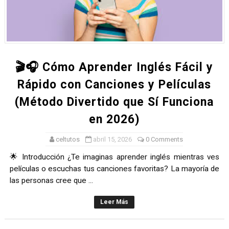
🎬🎧 Cómo Aprender Inglés Fácil y
Rápido con Canciones y Películas
(Método Divertido que Sí Funciona
en 2026)
celtutos
abril 15, 2026
0 Comments
🌟 Introducción ¿Te imaginas aprender inglés mientras ves
películas o escuchas tus canciones favoritas? La mayoría de
las personas cree que ...
Leer Más