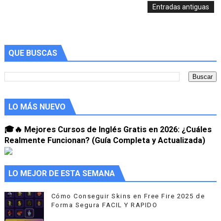
Entradas antiguas
📚 Los 10 Mejores Cursos de Inglés Online en 2025 (Gra
🗣️ Cómo Mejorar tu Fluidez en Inglés en 4 Pasos Rápid
QUE BUSCAS
Mejora tu Fluidez: Clases de Conversación en Inglés On
Dominio del Inglés desde Casa con EF Inglés Online: Tu
🎓🔥 Mejores Cursos de Inglés Gratis en 2026: ¿Cuáles
LO MÁS NUEVO
🎓🔥 Mejores Cursos de Inglés Gratis en 2026: ¿Cuáles
Realmente Funcionan? (Guía Completa y Actualizada)
LO MEJOR DE ESTA SEMANA
Cómo Conseguir Skins en Free Fire 2025 de
Forma Segura FACIL Y RAPIDO