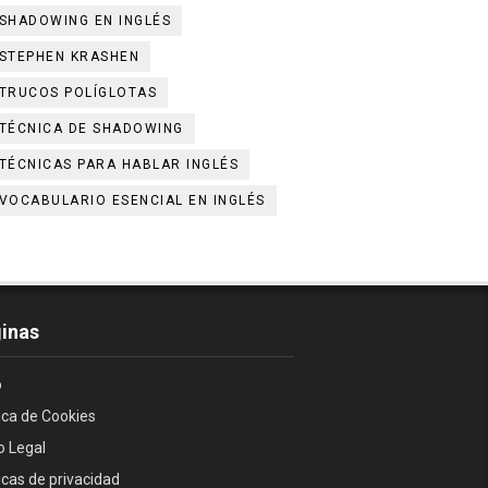
SHADOWING EN INGLÉS
STEPHEN KRASHEN
TRUCOS POLÍGLOTAS
TÉCNICA DE SHADOWING
TÉCNICAS PARA HABLAR INGLÉS
VOCABULARIO ESENCIAL EN INGLÉS
inas
o
tica de Cookies
o Legal
ticas de privacidad