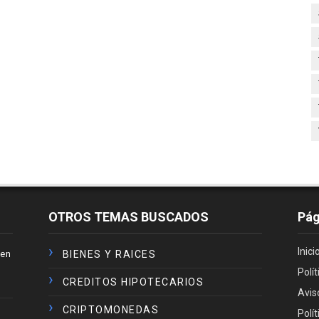
OTROS TEMAS BUSCADOS
Pág
Inici
en
BIENES Y RAICES
Polí
CREDITOS HIPOTECARIOS
Avis
CRIPTOMONEDAS
Polí