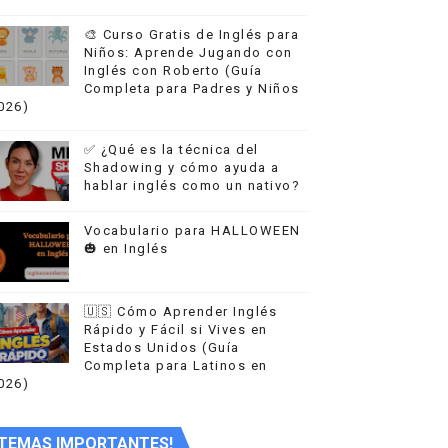
🎨 Curso Gratis de Inglés para
Niños: Aprende Jugando con
Inglés con Roberto (Guía
Completa para Padres y Niños
026)
✅ ¿Qué es la técnica del
Shadowing y cómo ayuda a
hablar inglés como un nativo?
ompleta y Actualizada)
Vocabulario para HALLOWEEN
🎃 en Inglés
🇺🇸 Cómo Aprender Inglés
Rápido y Fácil si Vives en
Estados Unidos (Guía
Completa para Latinos en
026)
TEMAS IMPORTANTES!